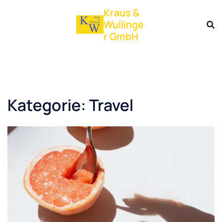
Zum
Kraus &
Inhalt
Wullinge
springen
r GmbH
Kategorie:
Travel